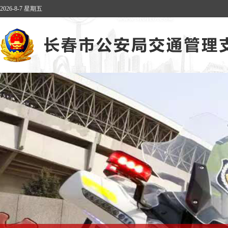
2026-8-7 星期五