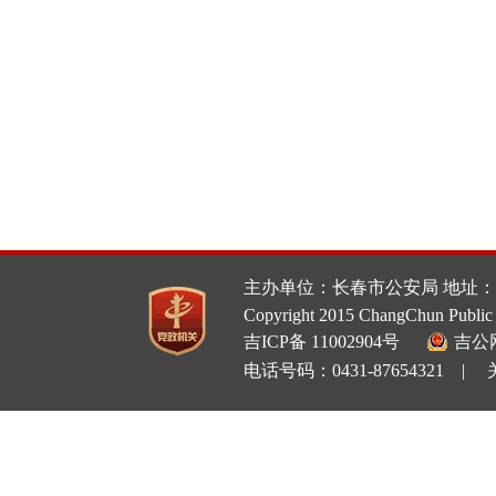
主办单位：长春市公安局 地址：
Copyright 2015 ChangChun Public 
吉ICP备 11002904号
吉公网
电话号码：0431-87654321 |