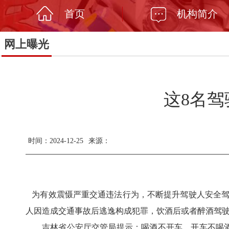
首页
机构简介
网上曝光
这8名
时间：2024-12-25
来源：
为有效震慑严重交通违法行为，不断提升驾驶人安全驾
人因造成交通事故后逃逸构成犯罪，饮酒后或者醉酒驾
吉林省公安厅交管局提示：喝酒不开车，开车不喝